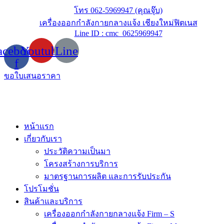
Skip
โทร 062-5969947 (คุณจุ๊บ)
to
เครื่องออกกำลังกายกลางแจ้ง เชียงใหม่ฟิตเนส
content
Line ID : cmc_0625969947
acebook-
Youtube
Line
f
ขอใบเสนอราคา
หน้าแรก
เกี่ยวกับเรา
ประวัติความเป็นมา
โครงสร้างการบริการ
มาตรฐานการผลิต และการรับประกัน
โปรโมชั่น
สินค้าและบริการ
เครื่องออกกำลังกายกลางแจ้ง Firm – S