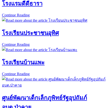
โรงแรมดีดีธารา
Continue Reading
โรงแรม
ดี
ดี
โรงเรียนประชาชนอุทิศ
ธารา
Continue Reading
โรงเรียน
ประชาชน
อุทิศ
โรงเรียนบ้านแพะ
Continue Reading
โรงเรียน
บ้าน
แพะ
ศูนย์พัฒนาเด็กเล็กภูพิทย์รัฐอุปถัมภ์
อบต.ป่าคาย