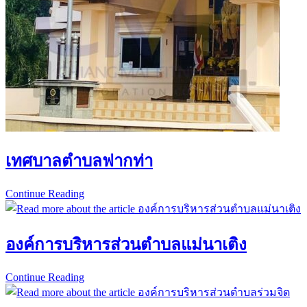
อบต.ป่า
คาย
เทศบาลตำบลฟากท่า
Continue Reading
เทศบาล
ตำบล
ฟากท่า
องค์การบริหารส่วนตำบลแม่นาเติง
Continue Reading
องค์การ
บริหาร