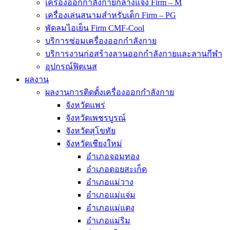
เครื่องออกกำลังกายกลางแจ้ง Firm – M
เครื่องเล่นสนามสำหรับเด็ก Firm – PG
พัดลมไอเย็น Firm CMF-Cool
บริการซ่อมเครื่องออกกำลังกาย
บริการงานก่อสร้างลานออกกำลังกายและลานกีฬา
อุปกรณ์ฟิตเนส
ผลงาน
ผลงานการติดตั้งเครื่องออกกำลังกาย
จังหวัดแพร่
จังหวัดเพชรบูรณ์
จังหวัดสุโขทัย
จังหวัดเชียงใหม่
อำเภอจอมทอง
อำเภอดอยสะเก็ด
อำเภอแม่วาง
อำเภอแม่แจ่ม
อำเภอแม่แตง
อำเภอแม่ริม