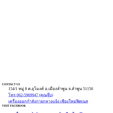
CONTACT US
154/1 หมู่ 8 ต.อุโมงค์ อ.เมืองลำพูน จ.ลำพูน 51150
โทร 062-5969947 (คุณจุ๊บ)
เครื่องออกกำลังกายกลางแจ้ง เชียงใหม่ฟิตเนส
VISIT FACEBOOK