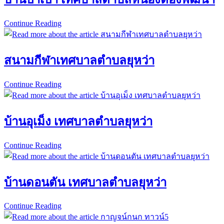
ม
เทศบาล
Continue Reading
บ้าน
ตำบล
ป่า
หนอง
เป้า
ตอง
สนามกีฬาเทศบาลตำบลยุหว่า
เทศบาล
พัฒนา
ตำบล
Continue Reading
สนาม
หนอง
กีฬา
ตอง
เทศบาล
พัฒนา
บ้านอุเม็ง เทศบาลตำบลยุหว่า
ตำบล
ยุ
Continue Reading
บ้าน
หว่า
อุ
เม็ง
บ้านดอนตัน เทศบาลตำบลยุหว่า
เทศบาล
ตำบล
Continue Reading
บ้าน
ยุ
ดอน
หว่า