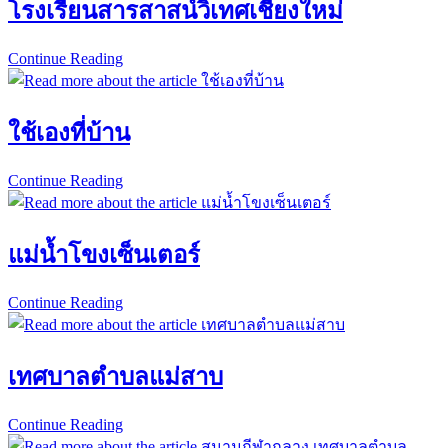
โรงเรียนสารสาสน์วิเทศเชียงใหม่
Continue Reading
โรงเรียน
สารสาสน์
วิเทศ
ใช้เองที่บ้าน
เชียงใหม่
Continue Reading
ใช้
เอง
ที่
แม่น้ำโขงเซ็นเตอร์
บ้าน
Continue Reading
แม่น้ำ
โขง
เซ็นเตอร์
เทศบาลตำบลแม่สาบ
Continue Reading
เทศบาล