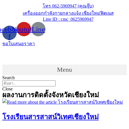
Skip
โทร 062-5969947 (คุณจุ๊บ)
to
เครื่องออกกำลังกายกลางแจ้ง เชียงใหม่ฟิตเนส
content
Line ID : cmc_0625969947
acebook-
Youtube
Line
f
ขอใบเสนอราคา
Menu
Search
Close
ผลงานการติดตั้งจังหวัดเชียงใหม่
โรงเรียนสารสาสน์วิเทศเชียงใหม่