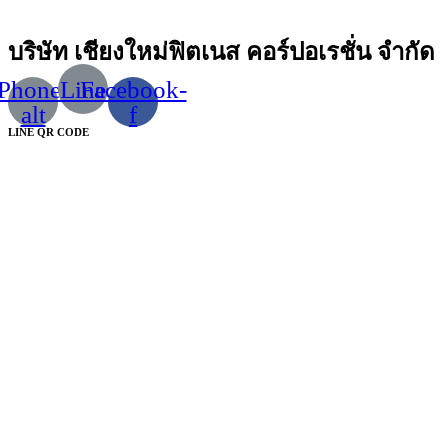
บริษัท เชียงใหม่ฟิตเนส คอร์ปอเรชั่น จำกัด
Phone-
Line
Facebook-
alt
f
LINE QR CODE