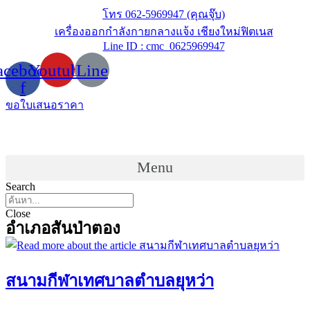
Skip
โทร 062-5969947 (คุณจุ๊บ)
to
เครื่องออกกำลังกายกลางแจ้ง เชียงใหม่ฟิตเนส
content
Line ID : cmc_0625969947
acebook-
Youtube
Line
f
ขอใบเสนอราคา
Menu
Search
Close
อำเภอสันป่าตอง
สนามกีฬาเทศบาลตำบลยุหว่า