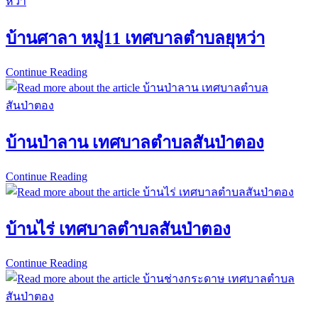
ปึ๋ง
หมู่6
บ้านศาลา หมู่11 เทศบาลตำบลยุหว่า
เทศบาล
ตำบล
Continue Reading
บ้าน
ยุ
ศาลา
หว่า
หมู่11
เทศบาล
บ้านป่าลาน เทศบาลตำบลสันป่าตอง
ตำบล
ยุ
Continue Reading
บ้าน
หว่า
ป่า
ลาน
บ้านไร่ เทศบาลตำบลสันป่าตอง
เทศบาล
ตำบล
Continue Reading
บ้านไร่
สันป่าตอง
เทศบาล
ตำบล