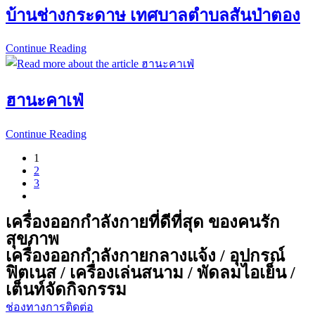
สันป่าตอง
บ้านช่างกระดาษ เทศบาลตำบลสันป่าตอง
Continue Reading
บ้าน
ช่าง
กระดาษ
ฮานะคาเฟ่
เทศบาล
ตำบล
Continue Reading
ฮา
สันป่าตอง
นะ
1
2
คาเฟ่
3
Go
to
เครื่องออกกำลังกายที่ดีที่สุด ของคนรัก
the
next
สุขภาพ
page
เครื่องออกกำลังกายกลางแจ้ง / อุปกรณ์
ฟิตเนส / เครื่องเล่นสนาม / พัดลมไอเย็น /
เต็นท์จัดกิจกรรม
ช่องทางการติดต่อ