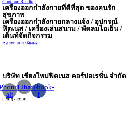
Continue Reading
เทศบาล
เครื่องออกกำลังกายที่ดีที่สุด ของคนรัก
ตำบล
สุขภาพ
บ้าน
เครื่องออกกำลังกายกลางแจ้ง / อุปกรณ์
แหวน
ฟิตเนส / เครื่องเล่นสนาม / พัดลมไอเย็น /
เต็นท์จัดกิจกรรม
ช่องทางการติดต่อ
บริษัท เชียงใหม่ฟิตเนส คอร์ปอเรชั่น จำกัด
Phone-
Line
Facebook-
alt
f
LINE QR CODE