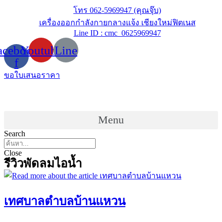
Skip
โทร 062-5969947 (คุณจุ๊บ)
to
เครื่องออกกำลังกายกลางแจ้ง เชียงใหม่ฟิตเนส
content
Line ID : cmc_0625969947
acebook-
Youtube
Line
f
ขอใบเสนอราคา
Menu
Search
Close
รีวิวพัดลมไอน้ำ
เทศบาลตำบลบ้านแหวน