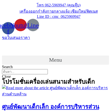
Skip
โทร 062-5969947 (คุณจุ๊บ)
to
เครื่องออกกำลังกายกลางแจ้ง เชียงใหม่ฟิตเนส
content
Line ID : cmc_0625969947
acebook-
Youtube
Line
f
ขอใบเสนอราคา
Menu
Search
Close
โปรโมชั่นเครื่องเล่นสนามสำหรับเด็ก
ศูนย์พัฒนาเด็กเล็ก องค์การบริหารส่วน