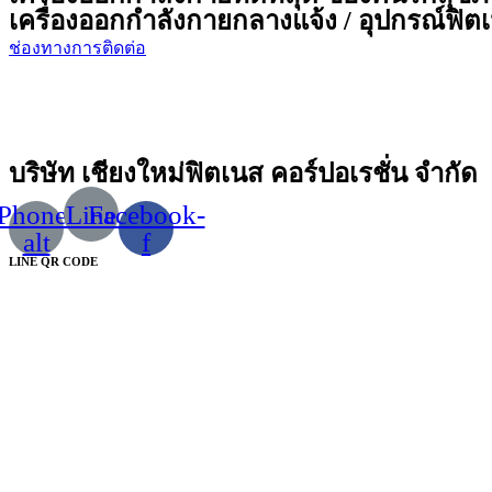
เครื่องออกกำลังกายกลางแจ้ง / อุปกรณ์ฟิตเน
ช่องทางการติดต่อ
บริษัท เชียงใหม่ฟิตเนส คอร์ปอเรชั่น จำกัด
Phone-
Line
Facebook-
alt
f
LINE QR CODE