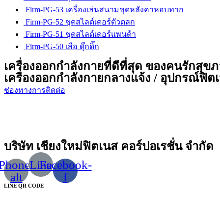
Firm-PG-53 เครื่องเล่นสนามชุดหลังคาหอบทาก
Firm-PG-52 ชุดสไลด์เดอร์ตัวตลก
Firm-PG-51 ชุดสไลด์เดอร์แพนด้า
Firm-PG-50 เสือ ดุ๊กดิ๊ก
เครื่องออกกำลังกายที่ดีที่สุด ของคนรักสุข
เครื่องออกกำลังกายกลางแจ้ง / อุปกรณ์ฟิตเน
ช่องทางการติดต่อ
บริษัท เชียงใหม่ฟิตเนส คอร์ปอเรชั่น จำกัด
Phone-
Line
Facebook-
alt
f
LINE QR CODE