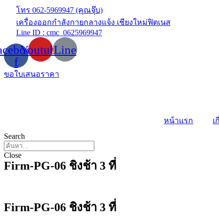
Skip
โทร 062-5969947 (คุณจุ๊บ)
to
เครื่องออกกำลังกายกลางแจ้ง เชียงใหม่ฟิตเนส
content
Line ID : cmc_0625969947
acebook-
Youtube
Line
f
ขอใบเสนอราคา
หน้าแรก
เก
Search
Close
Firm-PG-06 ชิงช้า 3 ที่
Firm-PG-06 ชิงช้า 3 ที่