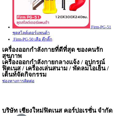
Firm-PG-51
ชุดสไลด์เดอร์แพนด้า
Firm-PG-50 เสือ ดุ๊กดิ๊ก
เครื่องออกกำลังกายที่ดีที่สุด ของคนรัก
สุขภาพ
เครื่องออกกำลังกายกลางแจ้ง / อุปกรณ์
ฟิตเนส / เครื่องเล่นสนาม / พัดลมไอเย็น /
เต็นท์จัดกิจกรรม
ช่องทางการติดต่อ
บริษัท เชียงใหม่ฟิตเนส คอร์ปอเรชั่น จำกัด