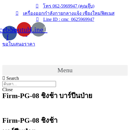
Skip
โทร 062-5969947 (คุณจุ๊บ)
to
เครื่องออกกำลังกายกลางแจ้ง เชียงใหม่ฟิตเนส
content
Line ID : cmc_0625969947
cebook-
Youtube
Line
f
ขอใบเสนอราคา
Menu
Search
Close
Firm-PG-08 ชิงช้า บาร์ปีนป่าย
Firm-PG-08 ชิงช้า