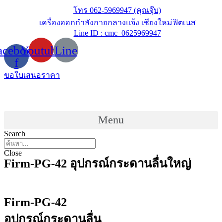
Skip
โทร 062-5969947 (คุณจุ๊บ)
to
เครื่องออกกำลังกายกลางแจ้ง เชียงใหม่ฟิตเนส
content
Line ID : cmc_0625969947
acebook-
Youtube
Line
f
ขอใบเสนอราคา
Menu
Search
Close
Firm-PG-42 อุปกรณ์กระดานลื่นใหญ่
Firm-PG-42
อุปกรณ์กระดานลื่น