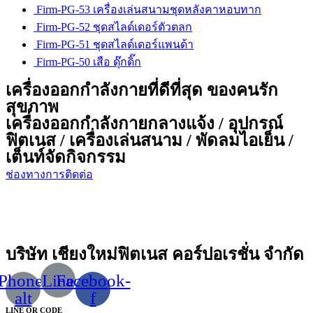
Firm-PG-53 เครื่องเล่นสนามชุดหลังคาหอบทาก
Firm-PG-52 ชุดสไลด์เดอร์ตัวตลก
Firm-PG-51 ชุดสไลด์เดอร์แพนด้า
Firm-PG-50 เสือ ดุ๊กดิ๊ก
เครื่องออกกำลังกายที่ดีที่สุด ของคนรัก
สุขภาพ
เครื่องออกกำลังกายกลางแจ้ง / อุปกรณ์
ฟิตเนส / เครื่องเล่นสนาม / พัดลมไอเย็น /
เต็นท์จัดกิจกรรม
ช่องทางการติดต่อ
บริษัท เชียงใหม่ฟิตเนส คอร์ปอเรชั่น จำกัด
Phone-
Line
Facebook-
alt
f
LINE QR CODE