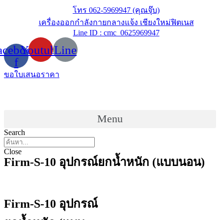
Skip
โทร 062-5969947 (คุณจุ๊บ)
to
เครื่องออกกำลังกายกลางแจ้ง เชียงใหม่ฟิตเนส
content
Line ID : cmc_0625969947
acebook-
Youtube
Line
f
ขอใบเสนอราคา
Menu
Search
Close
Firm-S-10 อุปกรณ์ยกน้ำหนัก (แบบนอน)
Firm-S-10 อุปกรณ์