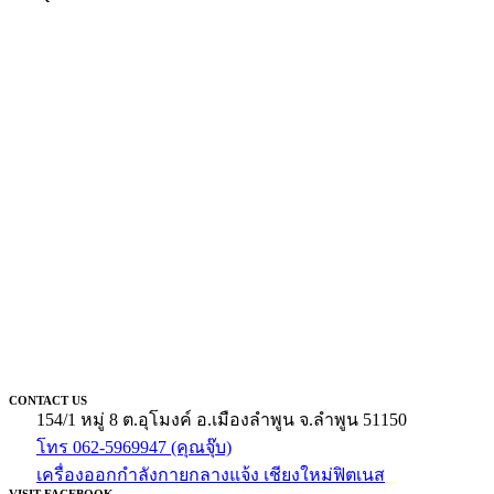
CONTACT US
154/1 หมู่ 8 ต.อุโมงค์ อ.เมืองลำพูน จ.ลำพูน 51150
โทร 062-5969947 (คุณจุ๊บ)
เครื่องออกกำลังกายกลางแจ้ง เชียงใหม่ฟิตเนส
VISIT FACEBOOK