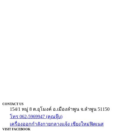
CONTACT US
154/1 หมู่ 8 ต.อุโมงค์ อ.เมืองลำพูน จ.ลำพูน 51150
โทร 062-5969947 (คุณจุ๊บ)
เครื่องออกกำลังกายกลางแจ้ง เชียงใหม่ฟิตเนส
VISIT FACEBOOK