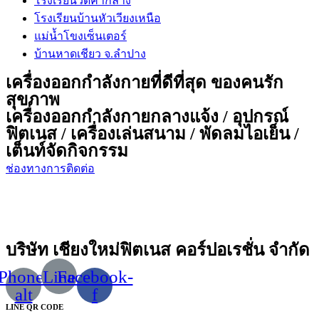
โรงเรียนวัดค่ากลาง
โรงเรียนบ้านหัวเวียงเหนือ
แม่น้ำโขงเซ็นเตอร์
บ้านหาดเชียว จ.ลำปาง
เครื่องออกกำลังกายที่ดีที่สุด ของคนรัก
สุขภาพ
เครื่องออกกำลังกายกลางแจ้ง / อุปกรณ์
ฟิตเนส / เครื่องเล่นสนาม / พัดลมไอเย็น /
เต็นท์จัดกิจกรรม
ช่องทางการติดต่อ
บริษัท เชียงใหม่ฟิตเนส คอร์ปอเรชั่น จำกัด
Phone-
Line
Facebook-
alt
f
LINE QR CODE