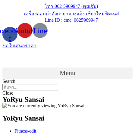
Skip
โทร 062-5969947 (คุณจุ๊บ)
to
เครื่องออกกำลังกายกลางแจ้ง เชียงใหม่ฟิตเนส
content
Line ID : cmc_0625969947
acebook-
Youtube
Line
f
ขอใบเสนอราคา
Menu
Search
Close
YoRyu Sansai
YoRyu Sansai
Post
Fitness-edit