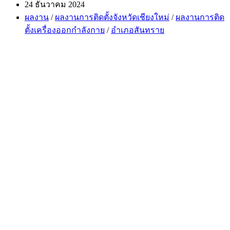
author:
Post
24 ธันวาคม 2024
published:
Post
ผลงาน
/
ผลงานการติดตั้งจังหวัดเชียงใหม่
/
ผลงานการติด
category:
ตั้งเครื่องออกกำลังกาย
/
อำเภอสันทราย