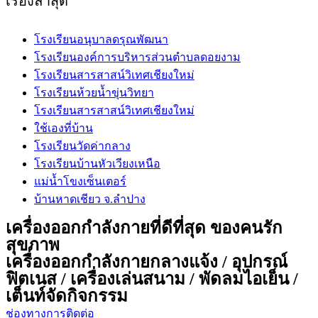
เรื่องล่าสุด
โรงเรียนอนุบาลดรุณพัฒนา
โรงเรียนองค์การบริหารส่วนตำบลดอยงาม
โรงเรียนสารสาสน์วิเทศเชียงใหม่
โรงเรียนห้วยน้ำขุ่นวิทยา
โรงเรียนสารสาสน์วิเทศเชียงใหม่
ใช้เองที่บ้าน
โรงเรียนวัดค่ากลาง
โรงเรียนบ้านหัวเวียงเหนือ
แม่น้ำโขงเซ็นเตอร์
บ้านหาดเชียว จ.ลำปาง
เครื่องออกกำลังกายที่ดีที่สุด ของคนรัก
สุขภาพ
เครื่องออกกำลังกายกลางแจ้ง / อุปกรณ์
ฟิตเนส / เครื่องเล่นสนาม / พัดลมไอเย็น /
เต็นท์จัดกิจกรรม
ช่องทางการติดต่อ