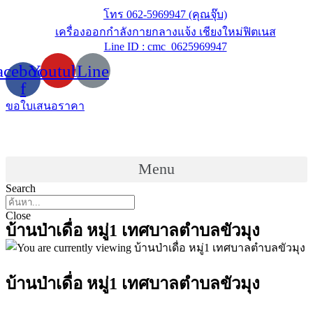
Skip
โทร 062-5969947 (คุณจุ๊บ)
to
เครื่องออกกำลังกายกลางแจ้ง เชียงใหม่ฟิตเนส
content
Line ID : cmc_0625969947
acebook-
Youtube
Line
f
ขอใบเสนอราคา
Menu
Search
Close
บ้านป่าเดื่อ หมู่1 เทศบาลตำบลขัวมุง
บ้านป่าเดื่อ หมู่1 เทศบาลตำบลขัวมุง