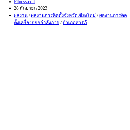
Post
Fitness-edit
author:
Post
28 กันยายน 2023
published:
Post
ผลงาน
/
ผลงานการติดตั้งจังหวัดเชียงใหม่
/
ผลงานการติด
category:
ตั้งเครื่องออกกำลังกาย
/
อำเภอสารภี