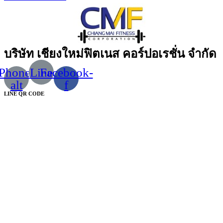
บริษัท เชียงใหม่ฟิตเนส คอร์ปอเรชั่น จำกัด
Phone-
Line
Facebook-
alt
f
LINE QR CODE