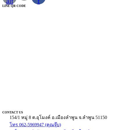
alt
f
LINE QR CODE
CONTACT US
154/1 หมู่ 8 ต.อุโมงค์ อ.เมืองลำพูน จ.ลำพูน 51150
โทร 062-5969947 (คุณจุ๊บ)