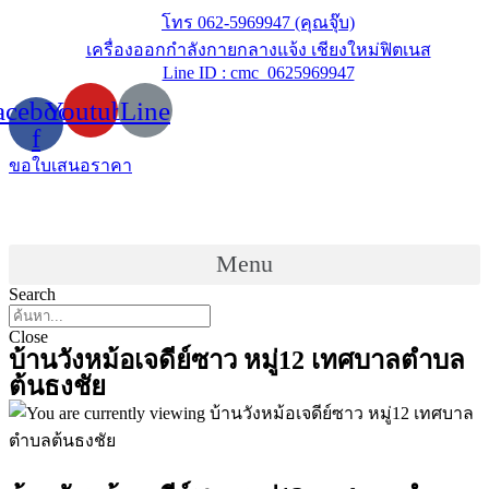
Skip
โทร 062-5969947 (คุณจุ๊บ)
to
เครื่องออกกำลังกายกลางแจ้ง เชียงใหม่ฟิตเนส
content
Line ID : cmc_0625969947
acebook-
Youtube
Line
f
ขอใบเสนอราคา
Menu
Search
Close
บ้านวังหม้อเจดีย์ซาว หมู่12 เทศบาลตำบล
ต้นธงชัย