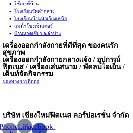
ใช้เองที่บ้าน
โรงเรียนวัดค่ากลาง
โรงเรียนบ้านหัวเวียงเหนือ
แม่น้ำโขงเซ็นเตอร์
บ้านหาดเชียว จ.ลำปาง
เครื่องออกกำลังกายที่ดีที่สุด ของคนรัก
สุขภาพ
เครื่องออกกำลังกายกลางแจ้ง / อุปกรณ์
ฟิตเนส / เครื่องเล่นสนาม / พัดลมไอเย็น /
เต็นท์จัดกิจกรรม
ช่องทางการติดต่อ
บริษัท เชียงใหม่ฟิตเนส คอร์ปอเรชั่น จำกัด
Phone-
Line
Facebook-