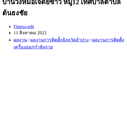
บ้านวังหม้อเจดีย์ซาว หมู่12 เทศบาลตำบล
ต้นธงชัย
Post
Fitness-edit
author:
Post
11 สิงหาคม 2023
published:
Post
ผลงาน
/
ผลงานการติดตั้งจังหวัดลำปาง
/
ผลงานการติดตั้ง
category:
เครื่องออกกำลังกาย