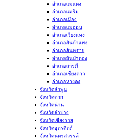
อำเภอแม่แตง
อำเภอแม่ริม
อำเภอเมือง
อำเภอแม่ออน
อำเภอเวียงแหง
อำเภอสันกำแพง
อำเภอสันทราย
อำเภอสันป่าตอง
อำเภอสารภี
อำเภอเชียงดาว
อำเภอหางดง
จังหวัดลำพูน
จังหวัดตาก
จังหวัดน่าน
จังหวัดลำปาง
จังหวัดเชียงราย
จังหวัดอุตรดิตถ์
จังหวัดนครสวรรค์