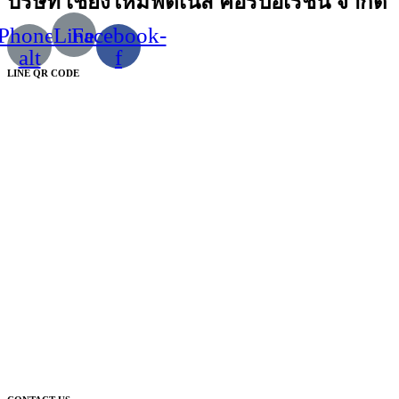
บริษัท เชียงใหม่ฟิตเนส คอร์ปอเรชั่น จำกัด
Phone-
Line
Facebook-
alt
f
LINE QR CODE