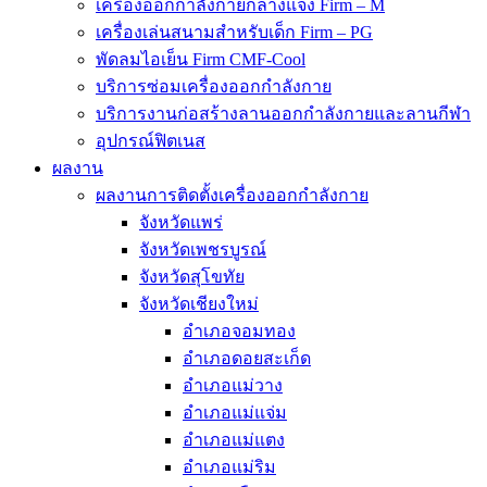
เครื่องออกกำลังกายกลางแจ้ง Firm – M
เครื่องเล่นสนามสำหรับเด็ก Firm – PG
พัดลมไอเย็น Firm CMF-Cool
บริการซ่อมเครื่องออกกำลังกาย
บริการงานก่อสร้างลานออกกำลังกายและลานกีฬา
อุปกรณ์ฟิตเนส
ผลงาน
ผลงานการติดตั้งเครื่องออกกำลังกาย
จังหวัดแพร่
จังหวัดเพชรบูรณ์
จังหวัดสุโขทัย
จังหวัดเชียงใหม่
อำเภอจอมทอง
อำเภอดอยสะเก็ด
อำเภอแม่วาง
อำเภอแม่แจ่ม
อำเภอแม่แตง
อำเภอแม่ริม