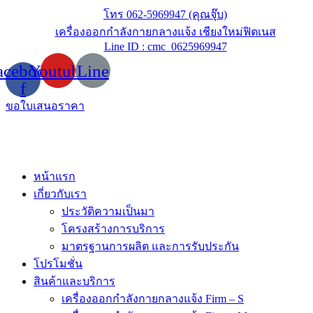
Skip
โทร 062-5969947 (คุณจุ๊บ)
to
เครื่องออกกำลังกายกลางแจ้ง เชียงใหม่ฟิตเนส
content
Line ID : cmc_0625969947
acebook-
Youtube
Line
f
ขอใบเสนอราคา
หน้าแรก
เกี่ยวกับเรา
ประวัติความเป็นมา
โครงสร้างการบริการ
มาตรฐานการผลิต และการรับประกัน
โปรโมชั่น
สินค้าและบริการ
เครื่องออกกำลังกายกลางแจ้ง Firm – S