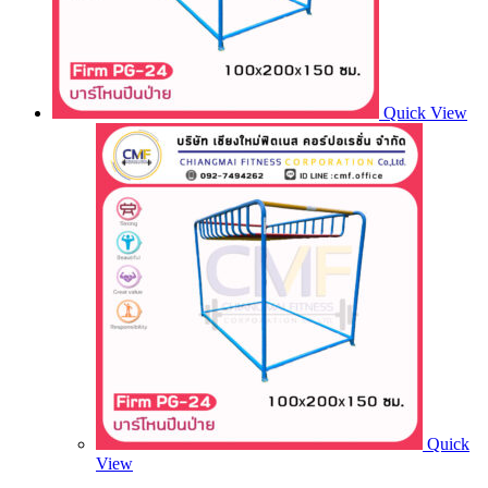
Quick View
Quick
View