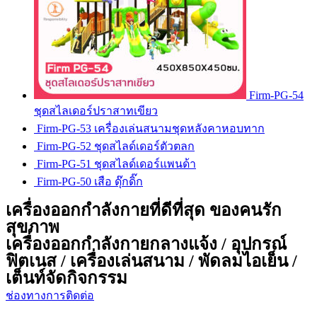
Firm-PG-54
ชุดสไลเดอร์ปราสาทเขียว
Firm-PG-53 เครื่องเล่นสนามชุดหลังคาหอบทาก
Firm-PG-52 ชุดสไลด์เดอร์ตัวตลก
Firm-PG-51 ชุดสไลด์เดอร์แพนด้า
Firm-PG-50 เสือ ดุ๊กดิ๊ก
เครื่องออกกำลังกายที่ดีที่สุด ของคนรัก
สุขภาพ
เครื่องออกกำลังกายกลางแจ้ง / อุปกรณ์
ฟิตเนส / เครื่องเล่นสนาม / พัดลมไอเย็น /
เต็นท์จัดกิจกรรม
ช่องทางการติดต่อ