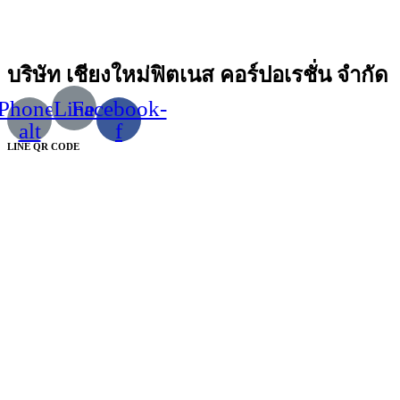
บริษัท เชียงใหม่ฟิตเนส คอร์ปอเรชั่น จำกัด
Phone-
Line
Facebook-
alt
f
LINE QR CODE