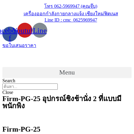
Skip
โทร 062-5969947 (คุณจุ๊บ)
to
เครื่องออกกำลังกายกลางแจ้ง เชียงใหม่ฟิตเนส
content
Line ID : cmc_0625969947
acebook-
Youtube
Line
f
ขอใบเสนอราคา
Menu
Search
Close
Firm-PG-25 อุปกรณ์ชิงช้านั่ง 2 ที่แบบมี
พนักพิง
Firm-PG-25