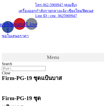
Skip
โทร 062-5969947 (คุณจุ๊บ)
to
เครื่องออกกำลังกายกลางแจ้ง เชียงใหม่ฟิตเนส
content
Line ID : cmc_0625969947
acebook-
Youtube
Line
f
ขอใบเสนอราคา
Menu
Search
Close
Firm-PG-19 ชุดแป้นบาส
Firm-PG-19 ชุด