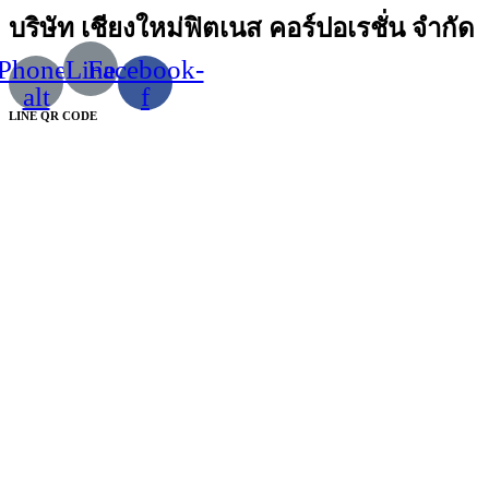
บริษัท เชียงใหม่ฟิตเนส คอร์ปอเรชั่น จำกัด
Phone-
Line
Facebook-
alt
f
LINE QR CODE