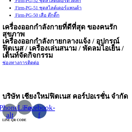
Firm-PG-52 ชุดสไลด์เดอร์ตัวตลก
Firm-PG-51 ชุดสไลด์เดอร์แพนด้า
Firm-PG-50 เสือ ดุ๊กดิ๊ก
เครื่องออกกำลังกายที่ดีที่สุด ของคนรัก
สุขภาพ
เครื่องออกกำลังกายกลางแจ้ง / อุปกรณ์
ฟิตเนส / เครื่องเล่นสนาม / พัดลมไอเย็น /
เต็นท์จัดกิจกรรม
ช่องทางการติดต่อ
บริษัท เชียงใหม่ฟิตเนส คอร์ปอเรชั่น จำกัด
Phone-
Line
Facebook-
alt
f
LINE QR CODE