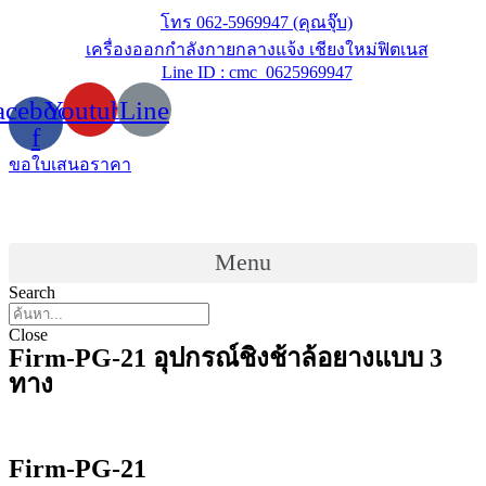
Skip
โทร 062-5969947 (คุณจุ๊บ)
to
เครื่องออกกำลังกายกลางแจ้ง เชียงใหม่ฟิตเนส
content
Line ID : cmc_0625969947
acebook-
Youtube
Line
f
ขอใบเสนอราคา
Menu
Search
Close
Firm-PG-21 อุปกรณ์ชิงช้าล้อยางแบบ 3
ทาง
Firm-PG-21