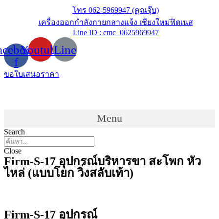
Skip
โทร 062-5969947 (คุณจุ๊บ)
to
เครื่องออกกำลังกายกลางแจ้ง เชียงใหม่ฟิตเนส
content
Line ID : cmc_0625969947
acebook-
Youtube
Line
f
ขอใบเสนอราคา
Menu
Search
Close
Firm-S-17 อุปกรณ์บริหารขา สะโพก หัว
ไหล่ (แบบโยก วิ่งสลับเท้า)
Firm-S-17 อุปกรณ์