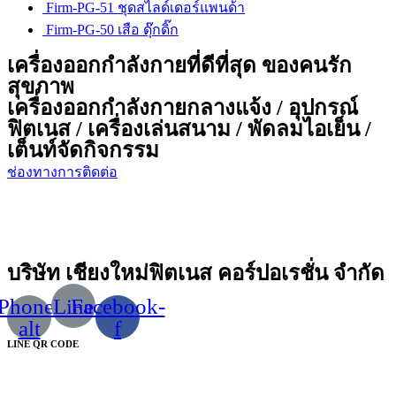
Firm-PG-51 ชุดสไลด์เดอร์แพนด้า
Firm-PG-50 เสือ ดุ๊กดิ๊ก
เครื่องออกกำลังกายที่ดีที่สุด ของคนรัก
สุขภาพ
เครื่องออกกำลังกายกลางแจ้ง / อุปกรณ์
ฟิตเนส / เครื่องเล่นสนาม / พัดลมไอเย็น /
เต็นท์จัดกิจกรรม
ช่องทางการติดต่อ
บริษัท เชียงใหม่ฟิตเนส คอร์ปอเรชั่น จำกัด
Phone-
Line
Facebook-
alt
f
LINE QR CODE