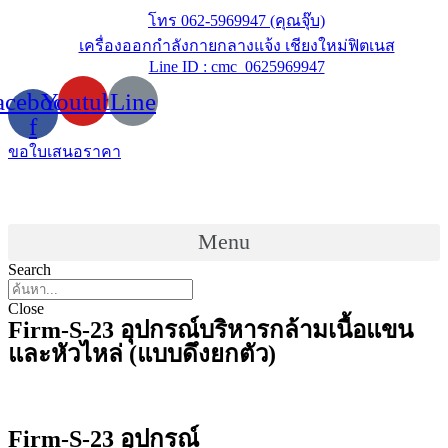
Skip
โทร 062-5969947 (คุณจุ๊บ)
to
เครื่องออกกำลังกายกลางแจ้ง เชียงใหม่ฟิตเนส
content
Line ID : cmc_0625969947
acebook-
Youtube
Line
f
ขอใบเสนอราคา
Menu
Search
Close
Firm-S-23 อุปกรณ์บริหารกล้ามเนื้อแขน
และหัวไหล่ (แบบดึงยกตัว)
Firm-S-23 อุปกรณ์